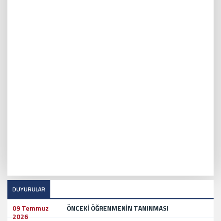
DUYURULAR
09 Temmuz
ÖNCEKİ ÖĞRENMENİN TANINMASI
2026