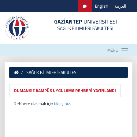
English
العربية
GAZİANTEP
ÜNİVERSİTESİ
SAĞLIK BİLİMLERİ FAKÜLTESİ
MENÜ
SAĞLIK BİLİMLERİ FAKÜLTESİ
DUMANSIZ KAMPÜS UYGULAMA REHBERİ YAYINLANDI
Rehbere ulaşmak için
tıklayınız.