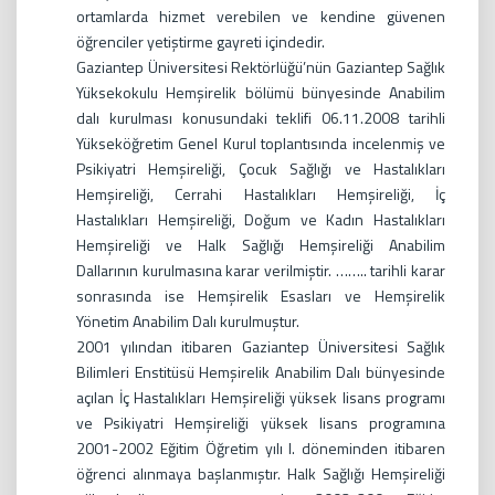
ortamlarda hizmet verebilen ve kendine güvenen
öğrenciler yetiştirme gayreti içindedir.
Gaziantep Üniversitesi Rektörlüğü’nün Gaziantep Sağlık
Yüksekokulu Hemşirelik bölümü bünyesinde Anabilim
dalı kurulması konusundaki teklifi 06.11.2008 tarihli
Yükseköğretim Genel Kurul toplantısında incelenmiş ve
Psikiyatri Hemşireliği, Çocuk Sağlığı ve Hastalıkları
Hemşireliği, Cerrahi Hastalıkları Hemşireliği, İç
Hastalıkları Hemşireliği, Doğum ve Kadın Hastalıkları
Hemşireliği ve Halk Sağlığı Hemşireliği Anabilim
Dallarının kurulmasına karar verilmiştir. …….. tarihli karar
sonrasında ise Hemşirelik Esasları ve Hemşirelik
Yönetim Anabilim Dalı kurulmuştur.
2001 yılından itibaren Gaziantep Üniversitesi Sağlık
Bilimleri Enstitüsü Hemşirelik Anabilim Dalı bünyesinde
açılan İç Hastalıkları Hemşireliği yüksek lisans programı
ve Psikiyatri Hemşireliği yüksek lisans programına
2001-2002 Eğitim Öğretim yılı I. döneminden itibaren
öğrenci alınmaya başlanmıştır. Halk Sağlığı Hemşireliği