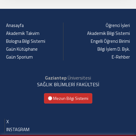
Anasayfa
Öğrenci İşleri
Akademik Takvim
Akademik Bilgi Sistemi
Bologna Bilgi Sistemi
Engelli Öğrenci Birimi
Gaün Kütüphane
Bilgi İşlem D. Bşk.
Gaün Sporium
E-Rehber
Gaziantep
Üniversitesi
SAĞLIK BİLİMLERİ FAKÜLTESİ
Mezun Bilgi Sistemi
X
INSTAGRAM