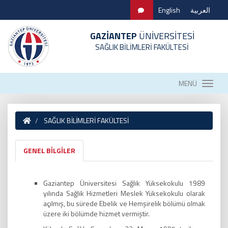
English
العربية
GAZİANTEP
ÜNİVERSİTESİ
SAĞLIK BİLİMLERİ FAKÜLTESİ
MENÜ
SAĞLIK BİLİMLERİ FAKÜLTESİ
GENEL BİLGİLER
Gaziantep Üniversitesi Sağlık Yüksekokulu 1989
yılında Sağlık Hizmetleri Meslek Yüksekokulu olarak
açılmış, bu sürede Ebelik ve Hemşirelik bölümü olmak
üzere iki bölümde hizmet vermiştir.