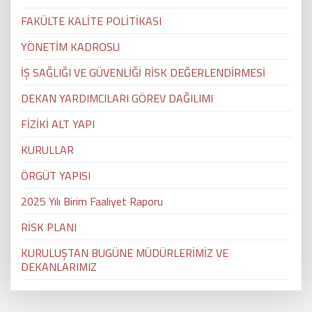
FAKÜLTE KALİTE POLİTİKASI
YÖNETİM KADROSU
İŞ SAĞLIĞI VE GÜVENLİĞİ RİSK DEĞERLENDİRMESİ
DEKAN YARDIMCILARI GÖREV DAĞILIMI
FİZİKİ ALT YAPI
KURULLAR
ÖRGÜT YAPISI
2025 Yılı Birim Faaliyet Raporu
RİSK PLANI
KURULUŞTAN BUGÜNE MÜDÜRLERİMİZ VE
DEKANLARIMIZ