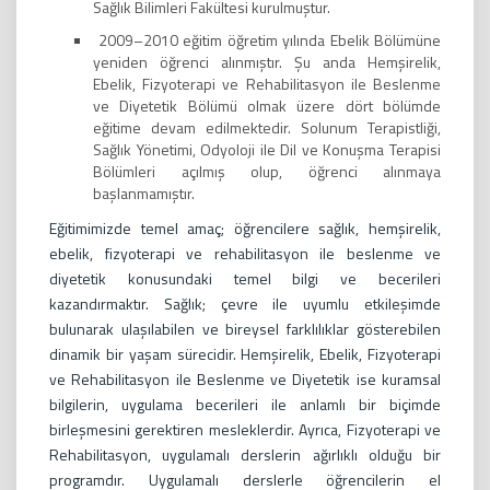
Sağlık Bilimleri Fakültesi kurulmuştur.
2009–2010 eğitim öğretim yılında Ebelik Bölümüne
yeniden öğrenci alınmıştır. Şu anda Hemşirelik,
Ebelik, Fizyoterapi ve Rehabilitasyon ile Beslenme
ve Diyetetik Bölümü olmak üzere dört bölümde
eğitime devam edilmektedir. Solunum Terapistliği,
Sağlık Yönetimi, Odyoloji ile Dil ve Konuşma Terapisi
Bölümleri açılmış olup, öğrenci alınmaya
başlanmamıştır.
Eğitimimizde temel amaç; öğrencilere sağlık, hemşirelik,
ebelik, fizyoterapi ve rehabilitasyon ile beslenme ve
diyetetik konusundaki temel bilgi ve becerileri
kazandırmaktır. Sağlık; çevre ile uyumlu etkileşimde
bulunarak ulaşılabilen ve bireysel farklılıklar gösterebilen
dinamik bir yaşam sürecidir. Hemşirelik, Ebelik, Fizyoterapi
ve Rehabilitasyon ile Beslenme ve Diyetetik ise kuramsal
bilgilerin, uygulama becerileri ile anlamlı bir biçimde
birleşmesini gerektiren mesleklerdir. Ayrıca, Fizyoterapi ve
Rehabilitasyon, uygulamalı derslerin ağırlıklı olduğu bir
programdır. Uygulamalı derslerle öğrencilerin el