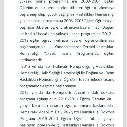
yüksek lisans programına ise 2003-2004 Eğitim
Öğretim yılı I. döeneminden itibaren öğrenci alınmaya
başlanmış olup, Çocuk Sağlığı ve Hastalıkları Hemşireliği
yüksek lisans programına 2005-2006 Eğitim Öğretim yılı
başından itibaren öğrenci alınmaya başlanmıştır. Doğum
ve Kadın Hastalıkları yüksek lisans programına 2012 -
2013 eğitim öğretim yılından itibaren öğrenci alınmaya
başlanmıştır ve ……. Yılından itibaren Cerrahi Hastalıkları
Hemşireliği Yüksek lisans Programında eğitim
verilmektedir.
2013 yılında ise Psikiyatri Hemşireliği, İç Hastalıkları
Hemşireliği, Halk Sağlığı Hemşireliği ile Doğum ve Kadın
Hastalıkları Hemşireliği 2. Öğretim Tezsiz Yüksek Lisans
programında eğitime başlanmıştır.
2016 yılında da Hemşirelik Anabilim Dalı doktora
programı açılmış olup 2016-2017 Eğitim Öğretim Yılı I.
yarıyılı başından itibaren öğrenci alımına başlanmıştır.
Hemşirelik Anabilim Dalı, Psikiyatri Hemşireliği Doktora
Programı 2019-2020 Eğitim Öğretim Yılı II. yarıyılı
başından itibaren ve İç Hastalıkları Hemşireliği Doktora