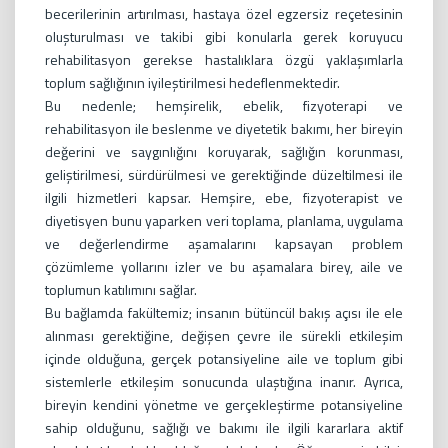
becerilerinin artırılması, hastaya özel egzersiz reçetesinin
oluşturulması ve takibi gibi konularla gerek koruyucu
rehabilitasyon gerekse hastalıklara özgü yaklaşımlarla
toplum sağlığının iyileştirilmesi hedeflenmektedir.
Bu nedenle; hemşirelik, ebelik, fizyoterapi ve
rehabilitasyon ile beslenme ve diyetetik bakımı, her bireyin
değerini ve saygınlığını koruyarak, sağlığın korunması,
geliştirilmesi, sürdürülmesi ve gerektiğinde düzeltilmesi ile
ilgili hizmetleri kapsar. Hemşire, ebe, fizyoterapist ve
diyetisyen bunu yaparken veri toplama, planlama, uygulama
ve değerlendirme aşamalarını kapsayan problem
çözümleme yollarını izler ve bu aşamalara birey, aile ve
toplumun katılımını sağlar.
Bu bağlamda fakültemiz; insanın bütüncül bakış açısı ile ele
alınması gerektiğine, değişen çevre ile sürekli etkileşim
içinde olduğuna, gerçek potansiyeline aile ve toplum gibi
sistemlerle etkileşim sonucunda ulaştığına inanır. Ayrıca,
bireyin kendini yönetme ve gerçekleştirme potansiyeline
sahip olduğunu, sağlığı ve bakımı ile ilgili kararlara aktif