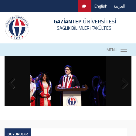
English
العربية
GAZİANTEP
ÜNİVERSİTESİ
SAĞLIK BİLİMLERİ FAKÜLTESİ
MENÜ
DUYURULAR