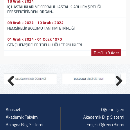
18 Aralık 2024
İÇ HASTALIKLARI VE CERRAHİ HASTALIKLARI HEMŞİRELİĞİ
PERSPEKTİFİNDEN: ORGAN...
09 Aralık 2024 - 10 Aralık 2024
HEMŞİRELİK BÖLÜMÜ TANITIMI ETKİNLİĞİ
01 Aralık 2024 - 01 Ocak 1970
GENÇ HEMŞİRELER TOPLULUĞU ETKİNLİKLERİ
Tümü | 19 Adet
Previous
Next
Anasayfa
Öğrenci İşleri
Akademik Takvim
Akademik Bilgi Sistemi
Bologna Bilgi Sistemi
Engelli Öğrenci Birimi