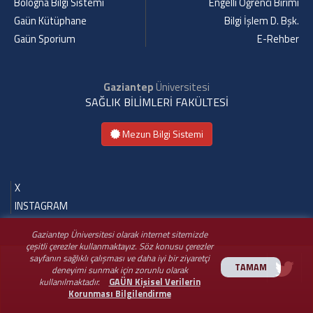
Bologna Bilgi Sistemi
Engelli Öğrenci Birimi
Gaün Kütüphane
Bilgi İşlem D. Bşk.
Gaün Sporium
E-Rehber
Gaziantep
Üniversitesi
SAĞLIK BİLİMLERİ FAKÜLTESİ
Mezun Bilgi Sistemi
X
INSTAGRAM
Gaziantep Üniversitesi olarak internet sitemizde
çeşitli çerezler kullanmaktayız. Söz konusu çerezler
sayfanın sağlıklı çalışması ve daha iyi bir ziyaretçi
TAMAM
deneyimi sunmak için zorunlu olarak
kullanılmaktadır.
GAÜN Kişisel Verilerin
Korunması Bilgilendirme