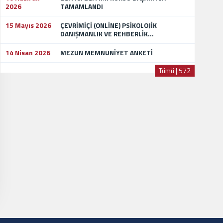
2026
TAMAMLANDI
15 Mayıs 2026
ÇEVRİMİÇİ (ONLİNE) PSİKOLOJİK
DANIŞMANLIK VE REHBERLİK...
14 Nisan 2026
MEZUN MEMNUNİYET ANKETİ
Tümü | 572